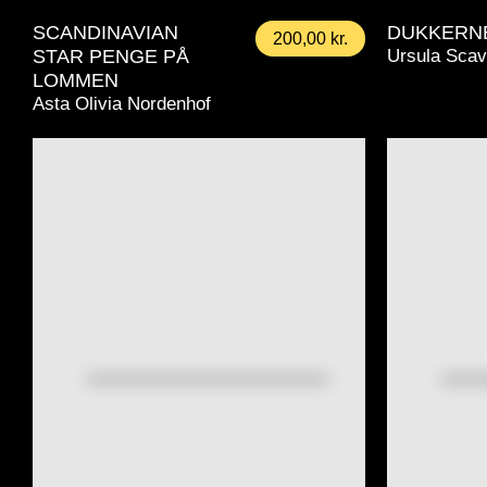
SCANDINAVIAN
DUKKERN
200,00
kr.
STAR PENGE PÅ
Ursula Scav
LOMMEN
Asta Olivia Nordenhof