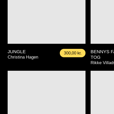
JUNGLE
BENNYS F
300,00
kr.
Christina Hagen
TOG
Rikke Villa