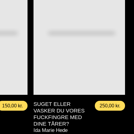
SUGET ELLER
150,00
kr.
250,00
kr.
VASKER DU VORES
FUCKFINGRE MED
DINE TÅRER?
Ida Marie Hede