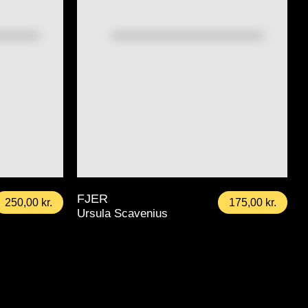
FJER
250,00
kr.
175,00
kr.
Ursula Scavenius