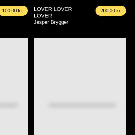
LOVER LOVER
100,00
kr.
200,00
kr.
LOVER
Jesper Brygger