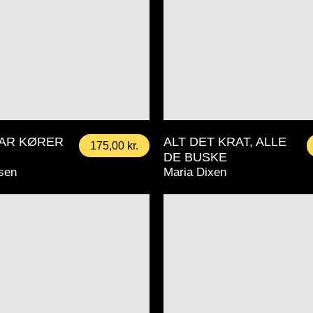
AR KØRER
ALT DET KRAT, ALLE
175,00
kr.
DE BUSKE
dsen
Maria Dixen