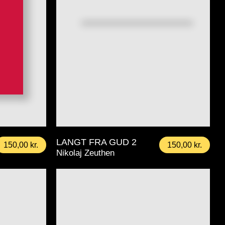
LANGT FRA GUD 2
150,00
kr.
150,00
kr.
Nikolaj Zeuthen