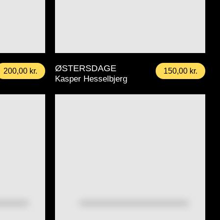
ØSTERSDAGE
200,00
kr.
150,00
kr.
Kasper Hesselbjerg