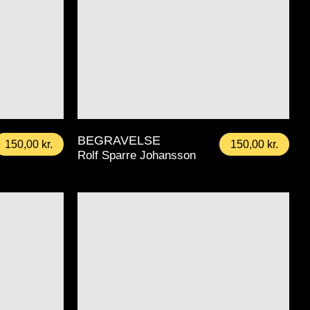
BEGRAVELSE
150,00
kr.
150,00
kr.
Rolf Sparre Johansson