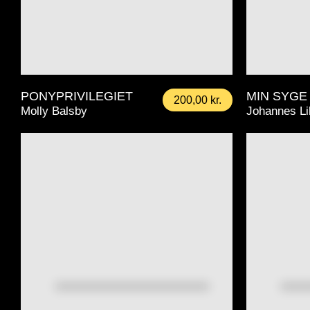
PONYPRIVILEGIET
MIN SYGE
200,00
kr.
Molly Balsby
Johannes Li