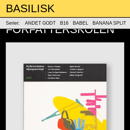
BASILISK
Serier:
ANDET GODT
B16
BABEL
BANANA SPLIT
FORFATTERSKOLEN