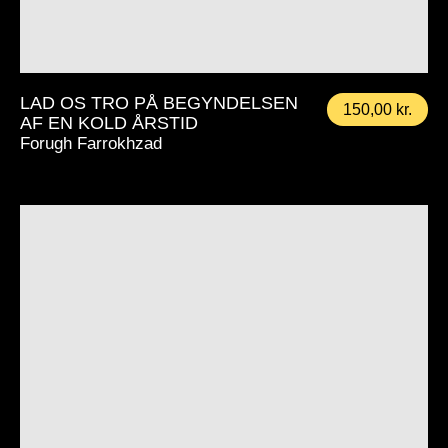
LAD OS TRO PÅ BEGYNDELSEN
150,00
kr.
AF EN KOLD ÅRSTID
Forugh Farrokhzad