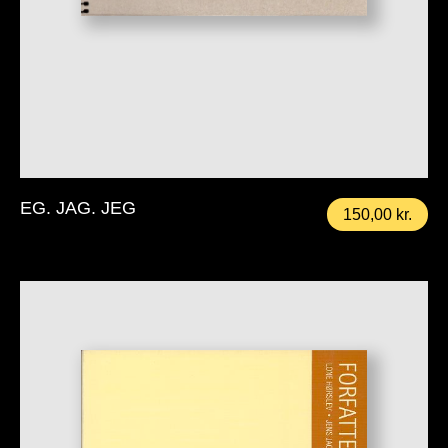
EG. JAG. JEG
150,00
kr.