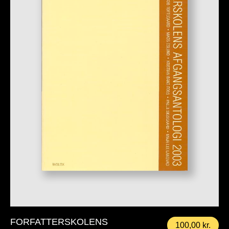
FORFATTERSKOLENS
100,00
kr.