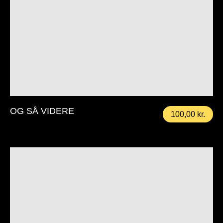
OG SÅ VIDERE
100,00
kr.