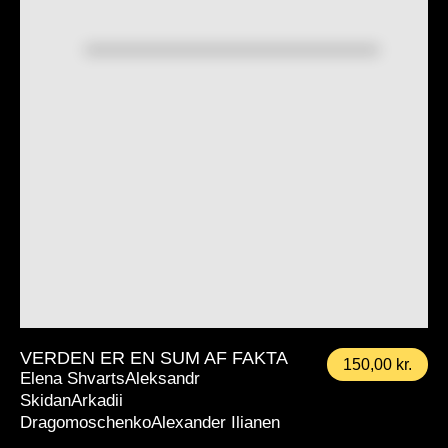
VERDEN ER EN SUM AF FAKTA
150,00
kr.
Elena ShvartsAleksandr
SkidanArkadii
DragomoschenkoAlexander Ilianen